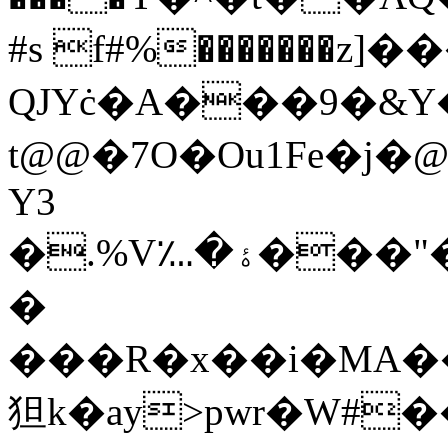
#s f#%�������z
QJYċ�A���9�&Y
t@@�7Ο�Ou1Fe�j�
Ү3
�.%V؊�ۀ���"���`Gh�X��\q��.SUb����Ak,Cw�n��F%&���[�Oa
�
���R�x��i�MA�
狚k�ay>pwr�W#