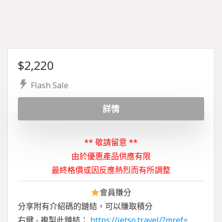
$
2,220
Flash Sale
詳情
** 敬請留意 **
由於優惠產品供應有限
最終格價或因反應熱烈而有所調整
會員賺分
分享附有介紹碼的鏈結，可以賺取積分
右鍵 - 複製此鏈結：
https://jetso.travel/?mref=