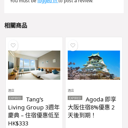
You must be
logged in
to post a review.
相關商品
酒店
酒店
Tang’s
Agoda 即享
EXPIRED
EXPIRED
Living Group 3週年
大阪住宿8%優惠 2
慶典 – 住宿優惠低至
天後到期！
HK$333