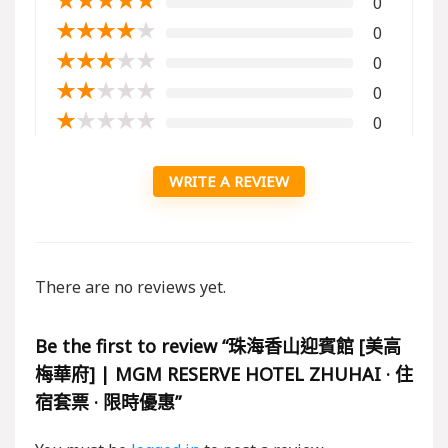
★
★
★
★
★
0
★
★
★
★
★
0
★
★
★
★
★
0
★
★
★
★
★
0
★
★
★
★
★
0
WRITE A REVIEW
There are no reviews yet.
Be the first to review “珠海香山迎賓館 [美高
梅華府] | MGM RESERVE HOTEL ZHUHAI · 住
宿套票 · 限時優惠”