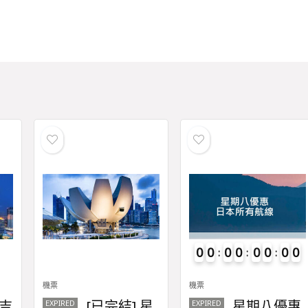
0
0
0
0
0
0
0
0
機票
機票
吉
[已完結] 星
星期八優惠
EXPIRED
EXPIRED