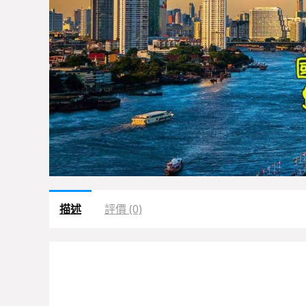
描述
評價 (0)