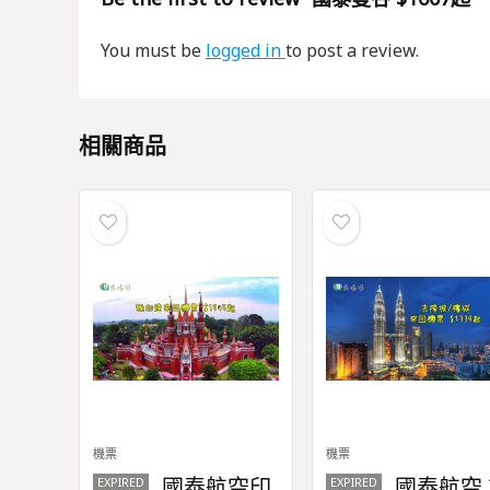
You must be
logged in
to post a review.
相關商品
機票
機票
國泰航空印
國泰航空 
EXPIRED
EXPIRED