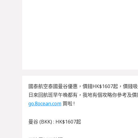
國泰航空泰國曼谷優惠，價錢HK$1607起，價
日來回航班早午晚都有，我地有個攻略你參考及價錢到1
go.8ocean.com
買啦 !
曼谷 (BKK) : HK$1607起