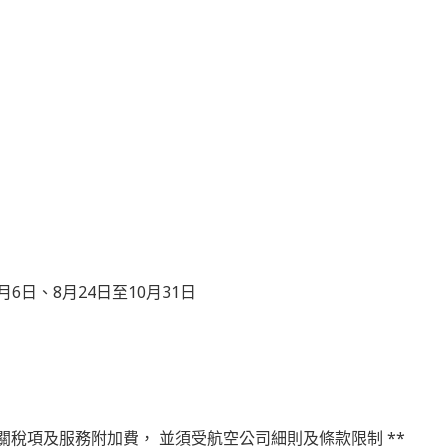
7月6日、8月24日至10月31日
關稅項及服務附加費， 並須受航空公司細則及條款限制 **