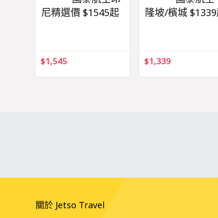
尼精選價 $1545起
隆坡/檳城 $133
$
1,545
$
1,339
關於 Jetso Travel