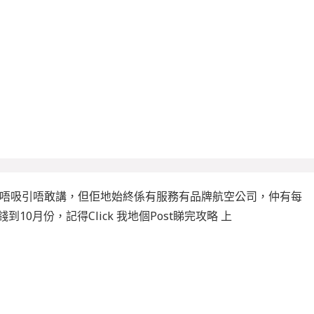
錢吸唔吸引唔敢講，但佢地始終係有服務有品牌航空公司，仲有每
0月份，記得Click 我地個Post睇完攻略 上