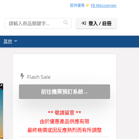
提供優惠
FB Messenger
登入 / 註冊
其他
Flash Sale
前往機票預訂系統→
** 敬請留意 **
由於優惠產品供應有限
最終格價或因反應熱烈而有所調整