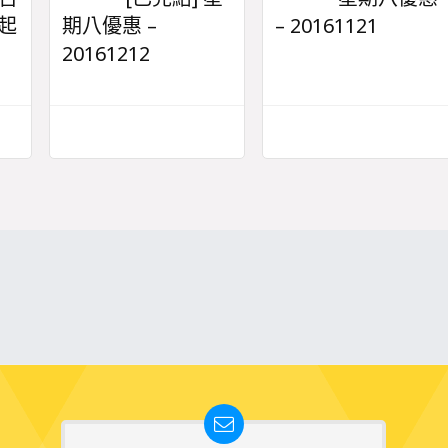
9起
期八優惠 –
– 20161121
20161212