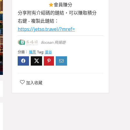
會員賺分
分享附有介紹碼的鏈結，可以賺取積分
右鍵 - 複製此鏈結：
https://jetso.travel/?mref=
8ocean 飛揚遊
分類：
機票
Tag:
曼谷
加入收藏