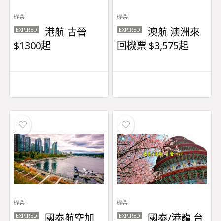
機票
機票
港航 古晉
澳航 澳洲來
EXPIRED
EXPIRED
$1300起
回機票 $3,575起
機票
機票
國泰航空加
國泰/港龍 台
EXPIRED
EXPIRED