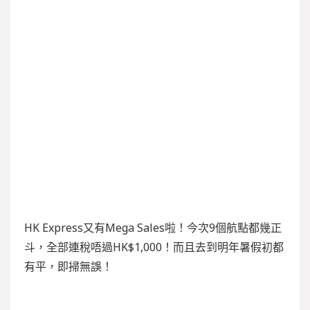
HK Express又有Mega Sales啦！今次9個航點都幾正
斗，全部連稅唔過HK$1,000！而且去到明年暑假初都
有平，即掃無誤！