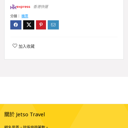
香港快運
分類：
機票
加入收藏
關於 Jetso Travel
顧名思義，就係旅遊著數。