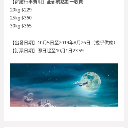
【寄艙行李費用】全部航點劃一收費
20kg $229
25kg $360
30kg $365
【出發日期】10月5日至2019年8月26日（視乎供應）
【訂票日期】即日起至10月1日23:59