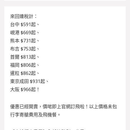
來回連稅計：
台中 $591起、
峴港 $669起、
熊本 $731起、
布吉 $753起、
首爾 $813起、
福岡 $806起、
暹粒 $862起、
東京成田 $931起、
大阪 $966起！
優惠已經開賣，價啱即上官網訂飛啦！以上價格未包
行李寄艙費用及飛機餐。