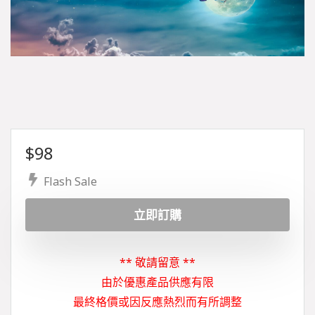
$
98
Flash Sale
立即訂購
** 敬請留意 **
由於優惠產品供應有限
最終格價或因反應熱烈而有所調整