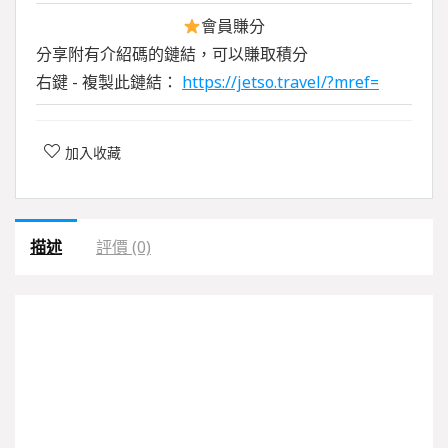
會員賺分
分享附有介紹碼的鏈結，可以賺取積分
右鍵 - 複製此鏈結：
https://jetso.travel/?mref=
加入收藏
描述
評價 (0)