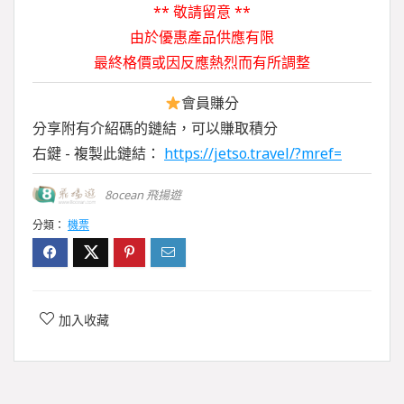
** 敬請留意 **
由於優惠產品供應有限
最終格價或因反應熱烈而有所調整
會員賺分
分享附有介紹碼的鏈結，可以賺取積分
右鍵 - 複製此鏈結：
https://jetso.travel/?mref=
8ocean 飛揚遊
分類：
機票
加入收藏