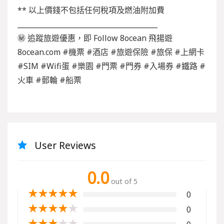
** 以上價錢不包括任何稅項及燃油附加費
________________________________________
㊙ 追蹤旅遊優惠，即 Follow 8ocean 飛揚遊
8ocean.com #機票 #酒店 #旅遊保險 #旅保 #上網卡
#SIM #Wifi蛋 #樂園 #門票 #門券 #入場券 #鐵路 #
火車 #郵輪 #船票
User Reviews
0.0
out of 5
★
★
★
★
★
0
★
★
★
★
★
0
★
★
★
★
★