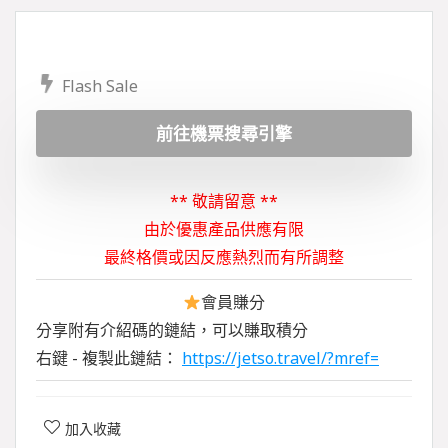
Flash Sale
前往機票搜尋引擎
** 敬請留意 **
由於優惠產品供應有限
最終格價或因反應熱烈而有所調整
會員賺分
分享附有介紹碼的鏈結，可以賺取積分
右鍵 - 複製此鏈結：
https://jetso.travel/?mref=
加入收藏