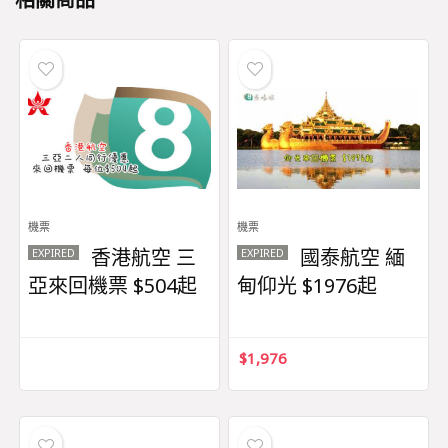
機票
機票
香港航空 三
國泰航空 緬
EXPIRED
EXPIRED
亞來回機票 $504起
甸仰光 $1976起
$
1,976