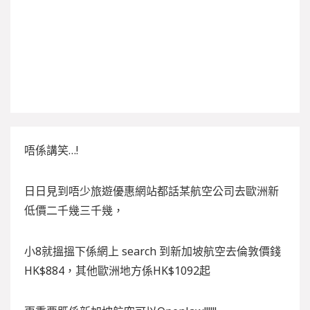
唔係講笑…!
日日見到唔少旅遊優惠網站都話某航空公司去歐洲新
低價二千幾三千幾，
小8就搵搵下係網上 search 到新加坡航空去倫敦價錢
HK$884，其他歐洲地方係HK$1092起